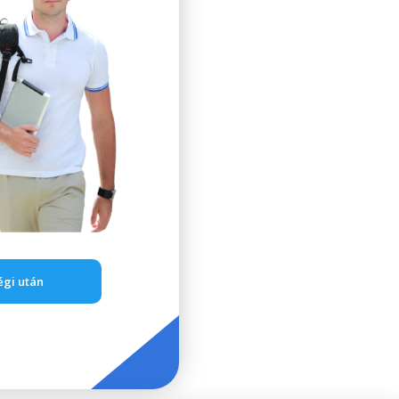
égi után