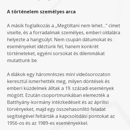
A történelem személyes arca
A másik foglalkozás a „Megtiltani nem lehet…” címet
viselte, és a forradalmak személyes, emberi oldalára
helyezte a hangsúlyt. Nem csupán dátumokat és
eseményeket idéztünk fel, hanem konkrét
történeteket, egyéni sorsokat és dilemmákat
mutattunk be.
A diákok egy háromrészes mini videósorozaton
keresztül ismerhették meg, milyen döntések és
emberi küzdelmek álltak a 19. századi események
mögött. Ezután csoportmunkában elemezték a
Batthyány-kormány intézkedéseit és az áprilisi
törvényeket, majd egy összehasonlító feladat
segítségével feltárták a kapcsolódási pontokat az
1956-os és az 1989-es eseményekkel.