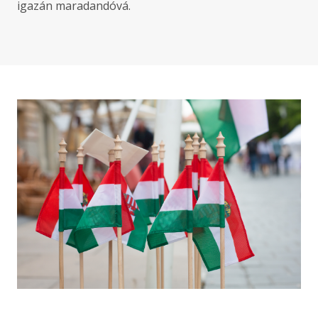
igazán maradandóvá.