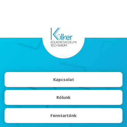
Kapcsolat
Rólunk
Fenntartónk