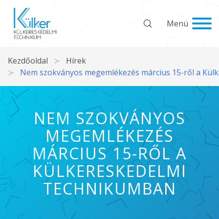
Menü
Kezdőoldal
Hírek
Nem szokványos megemlékezés március 15-ről a Kül
NEM SZOKVÁNYOS
MEGEMLÉKEZÉS
MÁRCIUS 15-RŐL A
KÜLKERESKEDELMI
TECHNIKUMBAN