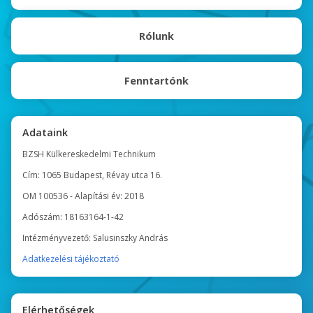
Rólunk
Fenntartónk
Adataink
BZSH Külkereskedelmi Technikum
Cím: 1065 Budapest, Révay utca 16.
OM 100536 - Alapítási év: 2018
Adószám: 18163164-1-42
Intézményvezető: Salusinszky András
Adatkezelési tájékoztató
Elérhetőségek