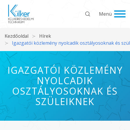
Menü
Kezdőoldal
Hírek
Igazgatói közlemény nyolcadik osztályosoknak és szü
IGAZGATÓI KÖZLEMÉNY
NYOLCADIK
OSZTÁLYOSOKNAK ÉS
SZÜLEIKNEK