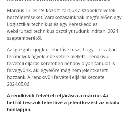
Március 13. és 19. között tartjuk a szóbeli felvételi
beszélgetéseket. Várakozásainknak megfelelően egy
Logisztikai technikus és egy Kereskedő es
webáruházi technikus osztályt tudunk indítani 2024
szeptemberétől.
Az Igazgatói jogkör lehetővé teszi, hogy - a szabad
férőhelyek figyelembe vetele mellett - rendkívüli
felvételi eljárás keretében néhány olyan tanulót is
felvegyünk, aki egyelőre még nem jelentkezett
hozzánk. A rendkívüli felvételi eljárás kezdete
2024.05.06.
A rendkívüli felvételi eljárásra a március 4-i
héttől tesszük lehetővé a jelentkezést az iskola
honlapján.