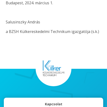
Budapest, 2024. március 1.
Salusinszky András
a BZSH Külkereskedelmi Technikum igazgatója (s.k.)
Kapcsolat