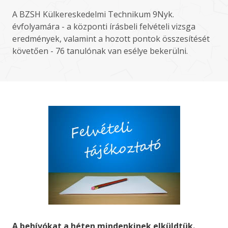
A BZSH Külkereskedelmi Technikum 9Nyk.
évfolyamára - a központi írásbeli felvételi vizsga
eredmények, valamint a hozott pontok összesítését
követően - 76 tanulónak van esélye bekerülni.
A behívókat a héten mindenkinek elküldtük.