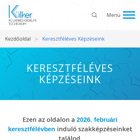
Menü
Kezdőoldal
Keresztféléves Képzéseink
KERESZTFÉLÉVES
KÉPZÉSEINK
Ezen az oldalon a
2026. februári
induló szakképzéseinket
keresztfélévben
találod.