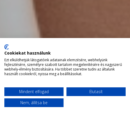
Cookiekat használunk
Ezt elküldhetjük látogatóink adatainak elemzésére, webhelyünk
fejlesztésére, személyre szabott tartalom megjelenítésére és nagyszerű
webhely-élmény biztosítására. Ha többet szeretne tudni az általunk
használt cookiekról, nyissa meg a beállításokat.
Mindent elfogad
Elutasít
Nem, állítsa be