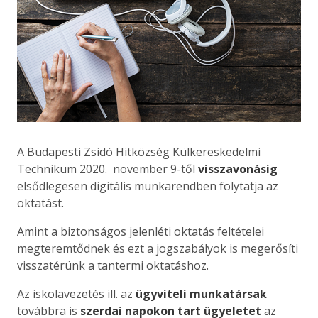
A Budapesti Zsidó Hitközség Külkereskedelmi
Technikum 2020. november 9-től
visszavonásig
elsődlegesen digitális munkarendben folytatja az
oktatást.
Amint a biztonságos jelenléti oktatás feltételei
megteremtődnek és ezt a jogszabályok is megerősíti
visszatérünk a tantermi oktatáshoz.
Az iskolavezetés ill. az
ügyviteli munkatársak
továbbra is
szerdai napokon tart ügyeletet
az