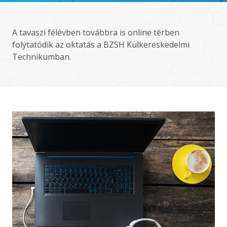
A tavaszi félévben továbbra is online térben
folytatódik az oktatás a
BZSH Külkereskedelmi
Technikumban.