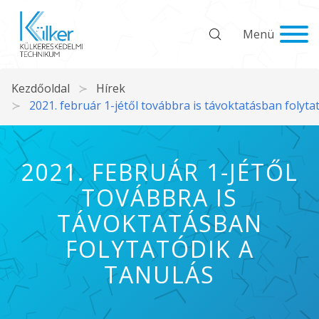
Menü
Kezdőoldal
Hírek
2021. február 1-jétől továbbra is távoktatásban folyta
2021. FEBRUÁR 1-JÉTŐL
TOVÁBBRA IS
TÁVOKTATÁSBAN
FOLYTATÓDIK A
TANULÁS