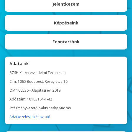
Jelentkezem
Képzéseink
Fenntartónk
Adataink
BZSH Külkereskedelmi Technikum
Cím: 1065 Budapest, Révay utca 16.
OM 100536 - Alapítási év: 2018
Adószám: 18163164-1-42
Intézményvezető: Salusinszky András
Adatkezelési tájékoztató