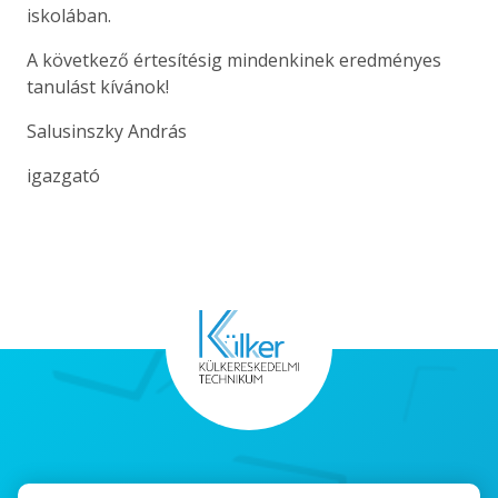
iskolában.
A következő értesítésig mindenkinek eredményes
tanulást kívánok!
Salusinszky András
igazgató