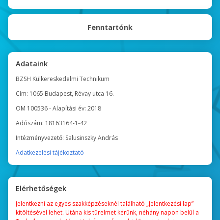
Fenntartónk
Adataink
BZSH Külkereskedelmi Technikum
Cím: 1065 Budapest, Révay utca 16.
OM 100536 - Alapítási év: 2018
Adószám: 18163164-1-42
Intézményvezető: Salusinszky András
Adatkezelési tájékoztató
Elérhetőségek
Jelentkezni az egyes szakképzéseknél található „Jelentkezési lap”
kitöltésével lehet. Utána kis türelmet kérünk, néhány napon belül a