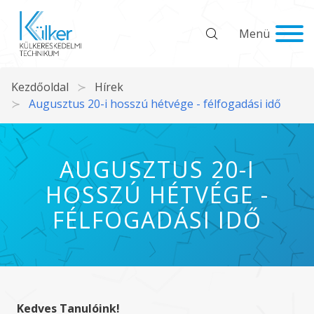
Menü
Kezdőoldal
Hírek
Augusztus 20-i hosszú hétvége - félfogadási idő
AUGUSZTUS 20-I
HOSSZÚ HÉTVÉGE -
FÉLFOGADÁSI IDŐ
Kedves Tanulóink!