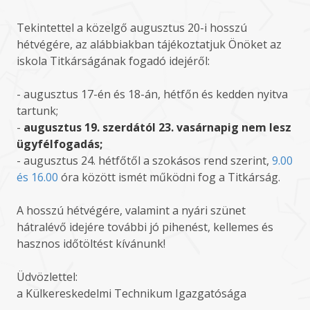
Tekintettel a közelgő augusztus 20-i hosszú
hétvégére, az alábbiakban tájékoztatjuk Önöket az
iskola Titkárságának fogadó idejéről:
- augusztus 17-én és 18-án, hétfőn és kedden nyitva
tartunk;
-
augusztus 19. szerdától 23. vasárnapig nem lesz
ügyfélfogadás;
- augusztus 24. hétfőtől a szokásos rend szerint,
9.00
és 16.00
óra között ismét működni fog a Titkárság.
A hosszú hétvégére, valamint a nyári szünet
hátralévő idejére további jó pihenést, kellemes és
hasznos időtöltést kívánunk!
Üdvözlettel:
a Külkereskedelmi Technikum Igazgatósága