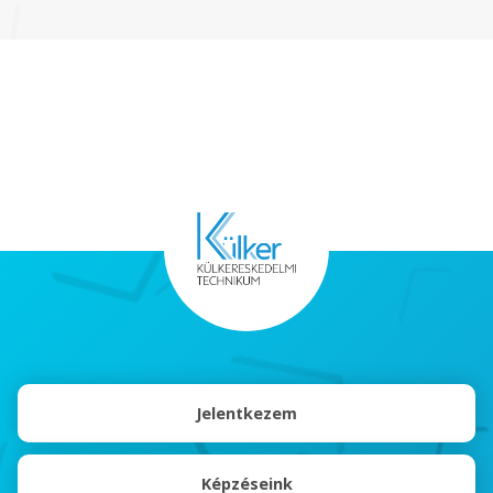
Jelentkezem
Képzéseink