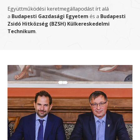
Együttműködési keretmegállapodást írt alá
a
Budapesti Gazdasági Egyetem
és a
Budapesti
Zsidó Hitközség (BZSH) Külkereskedelmi
Technikum
.