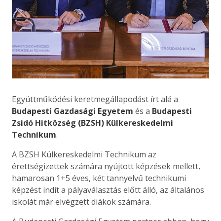
Együttműködési keretmegállapodást írt alá a
Budapesti Gazdasági Egyetem
és a
Budapesti
Zsidó Hitközség (BZSH) Külkereskedelmi
Technikum
.
A BZSH Külkereskedelmi Technikum az
érettségizettek számára nyújtott képzések mellett,
hamarosan 1+5 éves, két tannyelvű technikumi
képzést indít a pályaválasztás előtt álló, az általános
iskolát már elvégzett diákok számára.