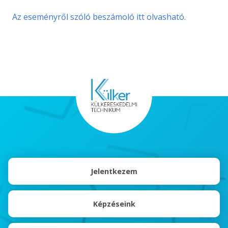
Az eseményről szóló beszámoló itt olvasható.
Jelentkezem
Képzéseink