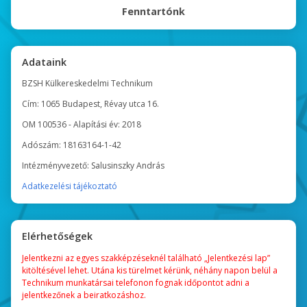
Fenntartónk
Adataink
BZSH Külkereskedelmi Technikum
Cím: 1065 Budapest, Révay utca 16.
OM 100536 - Alapítási év: 2018
Adószám: 18163164-1-42
Intézményvezető: Salusinszky András
Adatkezelési tájékoztató
Elérhetőségek
Jelentkezni az egyes szakképzéseknél található „Jelentkezési lap”
kitöltésével lehet. Utána kis türelmet kérünk, néhány napon belül a
Technikum munkatársai telefonon fognak időpontot adni a
jelentkezőnek a beiratkozáshoz.