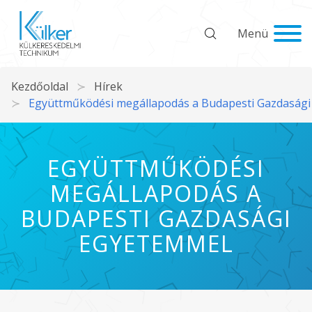
Menü
Kezdőoldal
Hírek
Együttműködési megállapodás a Budapesti Gazdaság
EGYÜTTMŰKÖDÉSI
MEGÁLLAPODÁS A
BUDAPESTI GAZDASÁGI
EGYETEMMEL