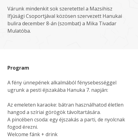
Várunk mindenkit sok szeretettel a Mazsihisz
Ifjúsági Csoportjával közösen szervezett Hanukai
bulira december 8-án (szombat) a Mika Tivadar
Mulatóba.
Program
A fény ünnepének alkalmából fénysebességgel
ugrunk a pesti éjszakába Hanuka 7. napján:
Az emeleten karaoke: bátran használhatod életlen
hangod a szíriai görögök távoltartására.
A pincében csoda: egy éjszakás a parti, de nyolcnak
fogod érezni.
Welcome fánk + drink