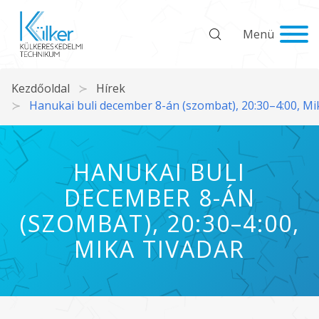
Menü
Kezdőoldal
Hírek
Hanukai buli december 8-án (szombat), 20:30–4:00, Mi
HANUKAI BULI
DECEMBER 8-ÁN
(SZOMBAT), 20:30–4:00,
MIKA TIVADAR