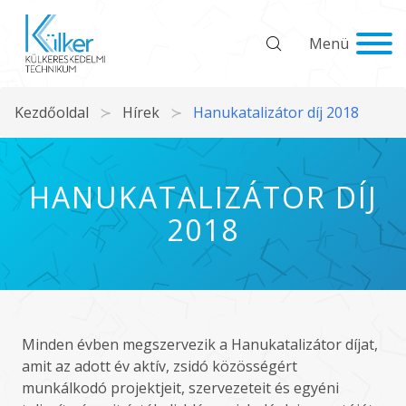
Menü
Kezdőoldal
Hírek
Hanukatalizátor díj 2018
HANUKATALIZÁTOR DÍJ
2018
Minden évben megszervezik a Hanukatalizátor díjat,
amit az adott év aktív, zsidó közösségért
munkálkodó projektjeit, szervezeteit és egyéni