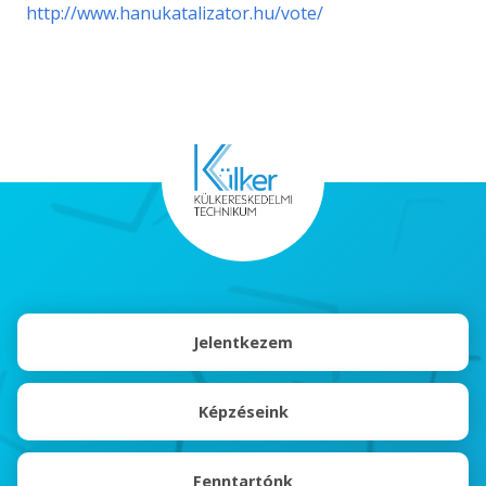
http://www.hanukatalizator.hu/vote/
Jelentkezem
Képzéseink
Fenntartónk