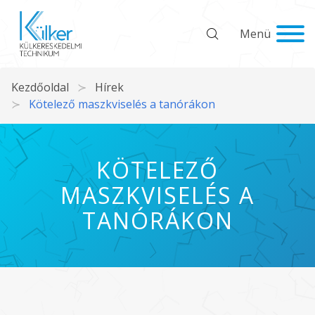
Menü
Kezdőoldal
Hírek
Kötelező maszkviselés a tanórákon
KÖTELEZŐ
MASZKVISELÉS A
TANÓRÁKON