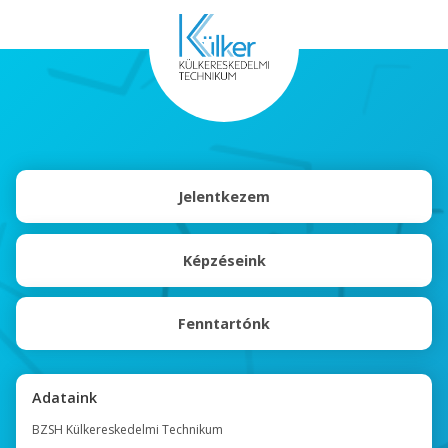
Jelentkezem
Képzéseink
Fenntartónk
Adataink
BZSH Külkereskedelmi Technikum