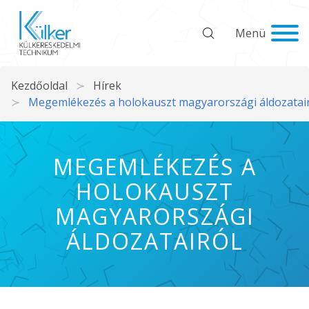
Menü
Kezdőoldal
Hírek
Megemlékezés a holokauszt magyarországi áldozatai
MEGEMLÉKEZÉS A
HOLOKAUSZT
MAGYARORSZÁGI
ÁLDOZATAIRÓL